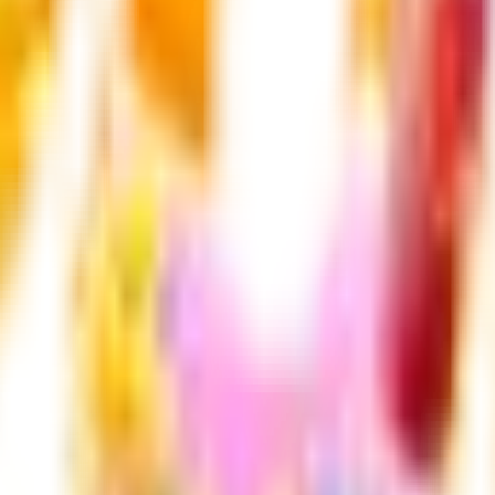
salah satu referensi dalam memilih permainan slot. Den
jangka panjang. Hal ini membuat pemain lebih mudah 
s yang membuat permainan terasa lebih menarik. Fitur s
g lebih dinamis. Dengan banyaknya pilihan fitur, pema
18TOTO
18TOTO juga mendukung sistem transaksi yang dibuat 