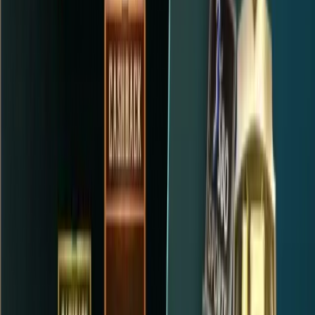
Sebagai platform hiburan online, 18TOTO dirancang
untuk memberikan kenyamanan bagi pengguna
baru maupun pemain berpengalaman. Setiap menu
disusun secara rapi agar pemain dapat menemukan
fitur penting seperti daftar permainan, informasi
promo, layanan transaksi, hingga bantuan pelanggan
dengan lebih mudah.
Keunggulan 18TOTO Sebagai
Link Slot Gacor Hari Ini
18TOTO dikenal karena menghadirkan akses
permainan yang ringan, cepat, dan stabil. Dengan
sistem yang responsif, pemain dapat menikmati
berbagai
game slot populer
tanpa proses yang rumit.
Tampilan yang sederhana juga membuat pengguna
lebih mudah memahami setiap fitur yang tersedia.