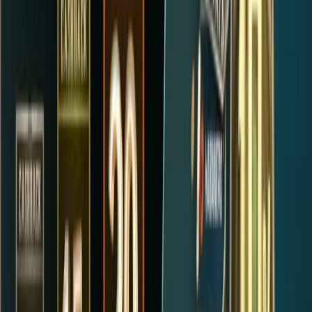
Akses Cepat dan Mudah Digunakan
Salah satu keunggulan 18TOTO adalah akses website
yang ringan di berbagai perangkat. Pemain dapat
membuka situs melalui smartphone, tablet, maupun
desktop dengan tampilan yang tetap rapi dan
nyaman digunakan. Hal ini membuat pengalaman
bermain terasa lebih lancar tanpa hambatan yang
mengganggu.
Pilihan Game Slot yang Beragam
18TOTO menyediakan berbagai pilihan game slot
dengan tema menarik, tampilan visual modern, dan
fitur permainan yang mudah dipahami. Pemain dapat
menemukan permainan dengan fitur seperti scatter,
wild, free spin, multiplier, hingga bonus game yang
menambah keseruan dalam setiap putaran.