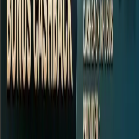
🎡 LUCKYSPIN!! RODA BONUS MINGGUAN – KLAIM
SENDIRI, SPIN SENDIRI, CUAN SENDIRI! 📌 Sudahkah
deposit' ...'
Rincian
BONUS KHUSUS APK
BONUS KHUSUS MEMBER PENGGUNA APK! Bonus
ini berlaku hanya untuk member yang bermain
menggunakan APK' ...'
Rincian
BONUS DEPOSIT HARIAN – TO 1X!
🎁 BONUS DEPOSIT HARIAN – TO 1X! Setiap hari
makin untung! Nikmati BONUS 10% setiap kali deposit
har' ...'
Rincian
CASHBACK LIVEGAME
Info Cashback untuk MEMBER setia LXGROUP!