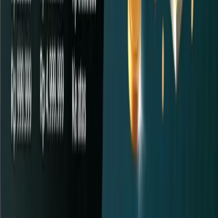
dengan lebih nyaman.
Customer Service Siap Membantu
18TOTO juga menyediakan layanan bantuan
pelanggan yang siap membantu pengguna ketika
mengalami kendala. Tim support dapat memberikan
panduan terkait daftar akun, login,
deposit dana
,
penarikan dana, akses situs, hingga informasi
permainan yang tersedia.
Kesimpulan
18TOTO menjadi pilihan bagi pemain yang mencari
link slot gacor
sensasional paling gampang menang
hari ini dengan akses cepat, pilihan game beragam,
sistem transaksi praktis, dan layanan pengguna yang
responsif. Dengan tampilan yang sederhana dan fitur
yang mudah dipahami, 18TOTO memberikan