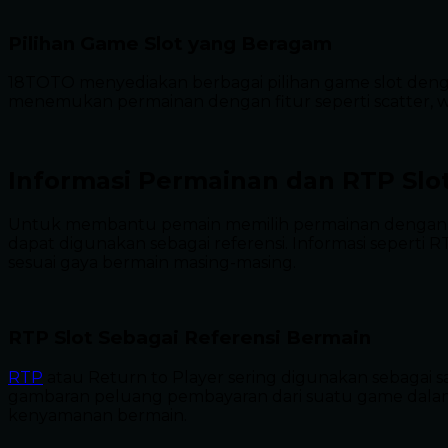
Pilihan Game Slot yang Beragam
18TOTO menyediakan berbagai pilihan game slot deng
menemukan permainan dengan fitur seperti scatter, wi
Informasi Permainan dan RTP Slo
Untuk membantu pemain memilih permainan dengan leb
dapat digunakan sebagai referensi. Informasi seperti
sesuai gaya bermain masing-masing.
RTP Slot Sebagai Referensi Bermain
RTP
atau Return to Player sering digunakan sebagai 
gambaran peluang pembayaran dari suatu game dalam 
kenyamanan bermain.