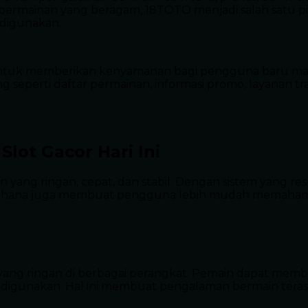
n permainan yang beragam, 18TOTO menjadi salah satu pil
 digunakan.
g untuk memberikan kenyamanan bagi pengguna baru m
g seperti daftar permainan, informasi promo, layanan t
lot Gacor Hari Ini
yang ringan, cepat, dan stabil. Dengan sistem yang re
erhana juga membuat pengguna lebih mudah memahami se
yang ringan di berbagai perangkat. Pemain dapat memb
 digunakan. Hal ini membuat pengalaman bermain tera