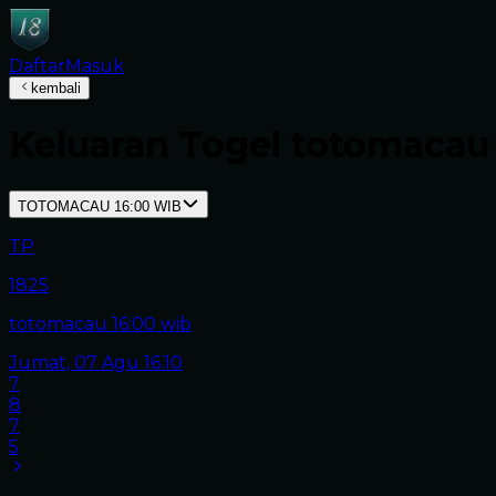
Daftar
Masuk
kembali
Keluaran Togel
totomacau 
TOTOMACAU 16:00 WIB
TP
1825
totomacau 16:00 wib
Jumat, 07 Agu
16.10
7
8
7
5