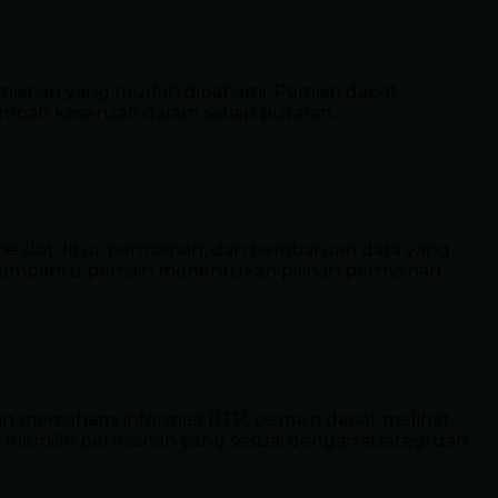
ermainan yang mudah dipahami. Pemain dapat
ambah keseruan dalam setiap putaran.
 slot, fitur permainan, dan pembaruan data yang
pat membantu pemain menentukan pilihan permainan
gan memahami informasi RTP, pemain dapat melihat
memilih permainan yang sesuai dengan strategi dan