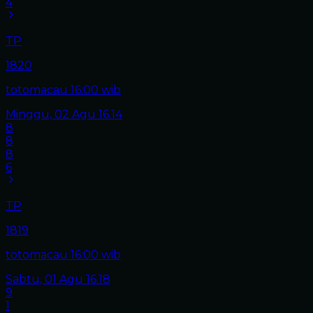
4
TP
1820
totomacau 16:00 wib
Minggu, 02 Agu
16.14
8
8
8
6
TP
1819
totomacau 16:00 wib
Sabtu, 01 Agu
16.18
9
1