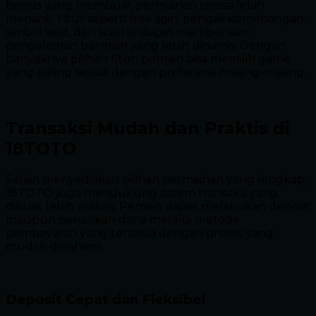
bonus yang membuat permainan terasa lebih
menarik. Fitur seperti free spin, pengali kemenangan,
simbol wild, dan scatter dapat memberikan
pengalaman bermain yang lebih dinamis. Dengan
banyaknya pilihan fitur, pemain bisa memilih game
yang paling sesuai dengan preferensi masing-masing.
Transaksi Mudah dan Praktis di
18TOTO
Selain menyediakan pilihan permainan yang lengkap,
18TOTO juga mendukung sistem transaksi yang
dibuat lebih praktis. Pemain dapat melakukan deposit
maupun penarikan dana melalui metode
pembayaran yang tersedia dengan proses yang
mudah dipahami.
Deposit Cepat dan Fleksibel