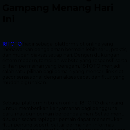
Gampang Menang Hari
Ini
18TOTO
hadir sebagai platform slot online yang
menawarkan pengalaman bermain lebih seru, praktis,
dan mudah diakses setiap hari. Dengan dukungan
sistem modern, tampilan website yang responsif, serta
pilihan permainan yang beragam, 18TOTO menjadi
salah satu pilihan bagi pemain yang mencari link slot
gacor sensasional dengan akses cepat dan fitur yang
mudah digunakan.
Sebagai platform hiburan online, 18TOTO dirancang
untuk memberikan kenyamanan bagi pengguna
baru maupun pemain berpengalaman. Setiap menu
disusun secara rapi agar pemain dapat menemukan
fitur penting seperti daftar permainan, informasi