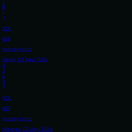
1
8
1
SDL
656
sydney lotto
Senin, 03 Agu
13.55
4
3
5
3
SDL
655
sydney lotto
Minggu, 02 Agu
13.54