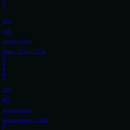
7
SDL
658
sydney lotto
Rabu, 05 Agu
13.54
5
2
2
4
SDL
657
sydney lotto
Selasa, 04 Agu
13.55
9