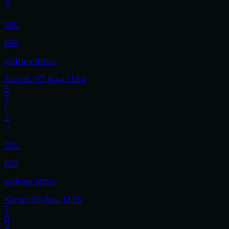
SDL
660
sydney lotto
Jumat, 07 Agu
13.54
3
7
1
2
SDL
659
sydney lotto
Kamis, 06 Agu
13.55
7
0
9