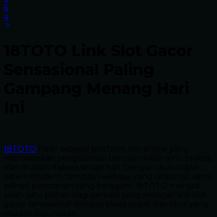
6
4
18TOTO Link Slot Gacor
Sensasional Paling
Gampang Menang Hari
Ini
18TOTO
hadir sebagai platform slot online yang
menawarkan pengalaman bermain lebih seru, praktis,
dan mudah diakses setiap hari. Dengan dukungan
sistem modern, tampilan website yang responsif, serta
pilihan permainan yang beragam, 18TOTO menjadi
salah satu pilihan bagi pemain yang mencari link slot
gacor sensasional dengan akses cepat dan fitur yang
mudah digunakan.