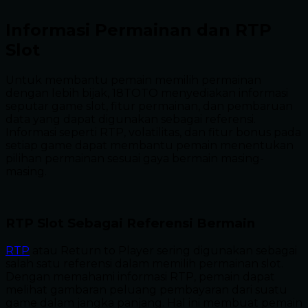
Informasi Permainan dan RTP
Slot
Untuk membantu pemain memilih permainan
dengan lebih bijak, 18TOTO menyediakan informasi
seputar game slot, fitur permainan, dan pembaruan
data yang dapat digunakan sebagai referensi.
Informasi seperti RTP, volatilitas, dan fitur bonus pada
setiap game dapat membantu pemain menentukan
pilihan permainan sesuai gaya bermain masing-
masing.
RTP Slot Sebagai Referensi Bermain
RTP
atau Return to Player sering digunakan sebagai
salah satu referensi dalam memilih permainan slot.
Dengan memahami informasi RTP, pemain dapat
melihat gambaran peluang pembayaran dari suatu
game dalam jangka panjang. Hal ini membuat pemain