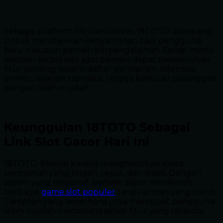
Sebagai platform hiburan online, 18TOTO dirancang
untuk memberikan kenyamanan bagi pengguna
baru maupun pemain berpengalaman. Setiap menu
disusun secara rapi agar pemain dapat menemukan
fitur penting seperti daftar permainan, informasi
promo, layanan transaksi, hingga bantuan pelanggan
dengan lebih mudah.
Keunggulan 18TOTO Sebagai
Link Slot Gacor Hari Ini
18TOTO dikenal karena menghadirkan akses
permainan yang ringan, cepat, dan stabil. Dengan
sistem yang responsif, pemain dapat menikmati
berbagai
game slot populer
tanpa proses yang rumit.
Tampilan yang sederhana juga membuat pengguna
lebih mudah memahami setiap fitur yang tersedia.