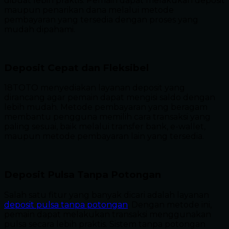
dibuat lebih praktis. Pemain dapat melakukan deposit
maupun penarikan dana melalui metode
pembayaran yang tersedia dengan proses yang
mudah dipahami.
Deposit Cepat dan Fleksibel
18TOTO menyediakan layanan deposit yang
dirancang agar pemain dapat mengisi saldo dengan
lebih mudah. Metode pembayaran yang beragam
membantu pengguna memilih cara transaksi yang
paling sesuai, baik melalui transfer bank, e-wallet,
maupun metode pembayaran lain yang tersedia.
Deposit Pulsa Tanpa Potongan
Salah satu fitur yang banyak dicari adalah layanan
deposit pulsa tanpa potongan
. Dengan metode ini,
pemain dapat melakukan transaksi menggunakan
pulsa secara lebih praktis. Sistem tanpa potongan