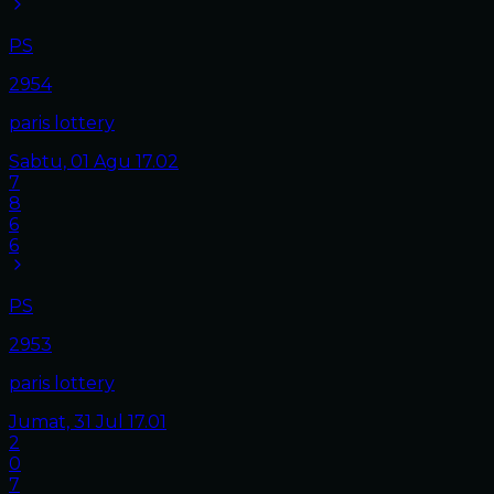
PS
2954
paris lottery
Sabtu, 01 Agu
17.02
7
8
6
6
PS
2953
paris lottery
Jumat, 31 Jul
17.01
2
0
7