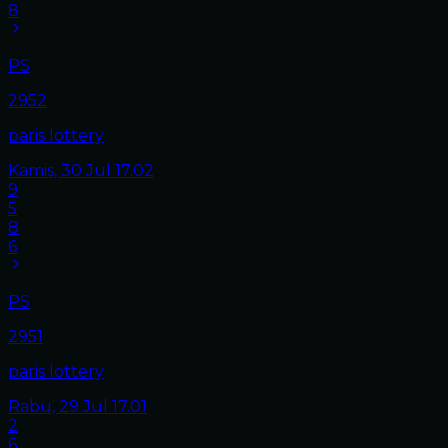
8
PS
2952
paris lottery
Kamis, 30 Jul
17.02
9
5
8
6
PS
2951
paris lottery
Rabu, 29 Jul
17.01
2
6