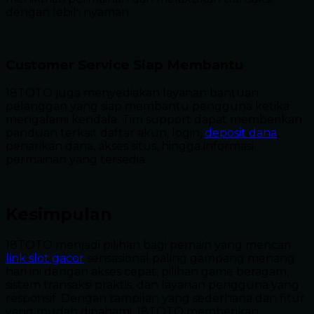
dengan lebih nyaman.
Customer Service Siap Membantu
18TOTO juga menyediakan layanan bantuan
pelanggan yang siap membantu pengguna ketika
mengalami kendala. Tim support dapat memberikan
panduan terkait daftar akun, login,
deposit dana
,
penarikan dana, akses situs, hingga informasi
permainan yang tersedia.
Kesimpulan
18TOTO menjadi pilihan bagi pemain yang mencari
link slot gacor
sensasional paling gampang menang
hari ini dengan akses cepat, pilihan game beragam,
sistem transaksi praktis, dan layanan pengguna yang
responsif. Dengan tampilan yang sederhana dan fitur
yang mudah dipahami, 18TOTO memberikan