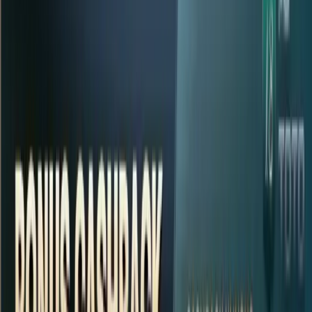
Cashback Provider Lain
Habanero: 10%
Spadegaming: 10%
SBO Sports: 10%
PGSoft: 10%
Syarat & Ketentuan
Minimal kekalahan untuk mendapatkan
cashback adalah
Rp200.000 per minggu
.
Cashback berlaku untuk semua permainan
Live
Game (Spadegaming, Habanero, SBO,
Pragmatic, dan PGSoft)
.
Periode perhitungan cashback adalah
Senin –
Minggu
setiap minggunya.
Cashback dibagikan setiap
Selasa (maksimal
pukul 19.00 WIB)
.
Cashback masuk ke saldo dengan cara
klaim di
menu Kotak Hadiah
.
Cashback yang diterima bisa langsung
ditarik