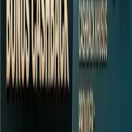
(withdraw)
atau digunakan kembali untuk
bermain.
Promo dapat berubah sewaktu-waktu tanpa
pemberitahuan sebelumnya.
Semua keputusan dari pihak
LXGROUP bersifat
final dan tidak dapat diganggu gugat
.
Cashback tidak berlaku untuk
Safety
Bet
dan
Cashback Hunter
.
Jika terindikasi adanya kecurangan seperti
Safety Bet
atau
Cashback Hunter
,
saldo akan
hangus
dan akun akan diblokir permanen
beserta saldo di dalamnya.
Klaim cashback hanya dapat dilakukan pada
periode pembagian yang ditentukan dan paling
lambat 7 hari setelah periode tersebut berakhir
Catatan:
Apabila pada periode pembagian cashback Anda
tidak menerima bonus, artinya jumlah
kekalahan
belum mencapai minimal
Rp200.000
. Perhitungan cashback dihitung
dari
jumlah taruhan yang dimainkan, bukan
dari nominal deposit
.