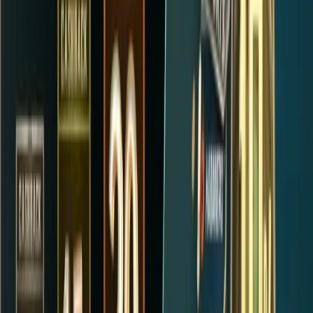
lebih mudah memahami setiap fitur yang tersedia.
Akses Cepat dan Mudah Digunakan
Salah satu keunggulan 18TOTO adalah akses website
yang ringan di berbagai perangkat. Pemain dapat
membuka situs melalui smartphone, tablet, maupun
desktop dengan tampilan yang tetap rapi dan
nyaman digunakan. Hal ini membuat pengalaman
bermain terasa lebih lancar tanpa hambatan yang
mengganggu.
Pilihan Game Slot yang Beragam
18TOTO menyediakan berbagai pilihan game slot
dengan tema menarik, tampilan visual modern, dan
fitur permainan yang mudah dipahami. Pemain dapat
menemukan permainan dengan fitur seperti scatter,
wild, free spin, multiplier, hingga bonus game yang