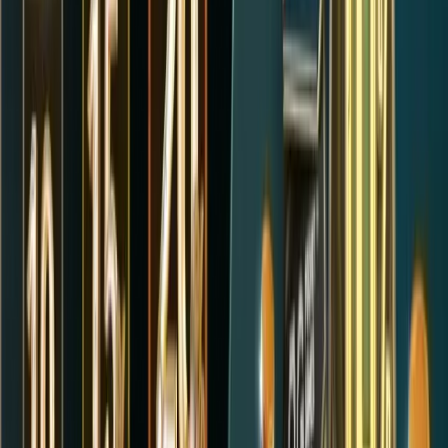
menambah keseruan dalam setiap putaran.
Informasi Permainan dan RTP
Slot
Untuk membantu pemain memilih permainan
dengan lebih bijak, 18TOTO menyediakan informasi
seputar game slot, fitur permainan, dan pembaruan
data yang dapat digunakan sebagai referensi.
Informasi seperti RTP, volatilitas, dan fitur bonus pada
setiap game dapat membantu pemain menentukan
pilihan permainan sesuai gaya bermain masing-
masing.
RTP Slot Sebagai Referensi Bermain
RTP
atau Return to Player sering digunakan sebagai
salah satu referensi dalam memilih permainan slot.
Dengan memahami informasi RTP, pemain dapat