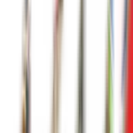
Informasi Permainan dan RTP
Slot
Untuk membantu pemain memilih permainan
dengan lebih bijak, 18TOTO menyediakan informasi
seputar game slot, fitur permainan, dan pembaruan
data yang dapat digunakan sebagai referensi.
Informasi seperti RTP, volatilitas, dan fitur bonus pada
setiap game dapat membantu pemain menentukan
pilihan permainan sesuai gaya bermain masing-
masing.
RTP Slot Sebagai Referensi Bermain
RTP
atau Return to Player sering digunakan sebagai
salah satu referensi dalam memilih permainan slot.
Dengan memahami informasi RTP, pemain dapat
melihat gambaran peluang pembayaran dari suatu
game dalam jangka panjang. Hal ini membuat pemain