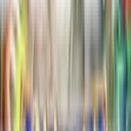
dibuat lebih praktis. Pemain dapat melakukan deposit
maupun penarikan dana melalui metode
pembayaran yang tersedia dengan proses yang
mudah dipahami.
Deposit Cepat dan Fleksibel
18TOTO menyediakan layanan deposit yang
dirancang agar pemain dapat mengisi saldo dengan
lebih mudah. Metode pembayaran yang beragam
membantu pengguna memilih cara transaksi yang
paling sesuai, baik melalui transfer bank, e-wallet,
maupun metode pembayaran lain yang tersedia.
Deposit Pulsa Tanpa Potongan
Salah satu fitur yang banyak dicari adalah layanan
deposit pulsa tanpa potongan
. Dengan metode ini,
pemain dapat melakukan transaksi menggunakan
pulsa secara lebih praktis. Sistem tanpa potongan