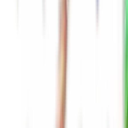
Sebagai platform hiburan online, 18TOTO dirancang
untuk memberikan kenyamanan bagi pengguna
baru maupun pemain berpengalaman. Setiap menu
disusun secara rapi agar pemain dapat menemukan
fitur penting seperti daftar permainan, informasi
promo, layanan transaksi, hingga bantuan pelanggan
dengan lebih mudah.
Keunggulan 18TOTO Sebagai
Link Slot Gacor Hari Ini
18TOTO dikenal karena menghadirkan akses
permainan yang ringan, cepat, dan stabil. Dengan
sistem yang responsif, pemain dapat menikmati
berbagai
game slot populer
tanpa proses yang rumit.
Tampilan yang sederhana juga membuat pengguna
lebih mudah memahami setiap fitur yang tersedia.