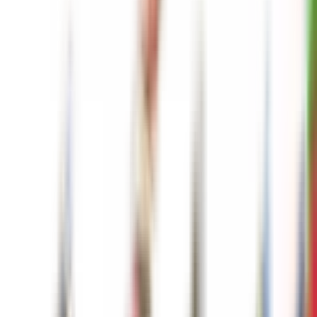
Akses Cepat dan Mudah Digunakan
Salah satu keunggulan 18TOTO adalah akses website
yang ringan di berbagai perangkat. Pemain dapat
membuka situs melalui smartphone, tablet, maupun
desktop dengan tampilan yang tetap rapi dan
nyaman digunakan. Hal ini membuat pengalaman
bermain terasa lebih lancar tanpa hambatan yang
mengganggu.
Pilihan Game Slot yang Beragam
18TOTO menyediakan berbagai pilihan game slot
dengan tema menarik, tampilan visual modern, dan
fitur permainan yang mudah dipahami. Pemain dapat
menemukan permainan dengan fitur seperti scatter,
wild, free spin, multiplier, hingga bonus game yang
menambah keseruan dalam setiap putaran.