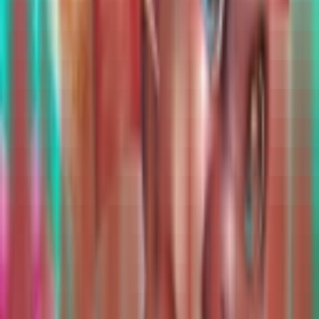
Keunggulan 18TOTO Sebagai
Link Slot Gacor Hari Ini
18TOTO dikenal karena menghadirkan akses
permainan yang ringan, cepat, dan stabil. Dengan
sistem yang responsif, pemain dapat menikmati
berbagai
game slot populer
tanpa proses yang rumit.
Tampilan yang sederhana juga membuat pengguna
lebih mudah memahami setiap fitur yang tersedia.
Akses Cepat dan Mudah Digunakan
Salah satu keunggulan 18TOTO adalah akses website
yang ringan di berbagai perangkat. Pemain dapat
membuka situs melalui smartphone, tablet, maupun
desktop dengan tampilan yang tetap rapi dan
nyaman digunakan. Hal ini membuat pengalaman
bermain terasa lebih lancar tanpa hambatan yang
mengganggu.