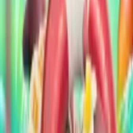
Sugar Blast Frenzy
Queen Maker
Warriors Temple
Queen Maker
Rooster Blitz
Queen Maker
Gold Rush Bonanza
Queen Maker
Pirate's Treasure
Queen Maker
Merlin's Saga
Queen Maker
Leppy's Loot
Queen Maker
London Mystery
Queen Maker
Gold Mine
Queen Maker
Almighty Greek
Queen Maker
Piggy Heist
Queen Maker
Hippo Splash
Queen Maker
14
/
14
Game
Page
1
of
1
18TOTO Link Slot Gacor
Sensasional Paling
Gampang Menang Hari