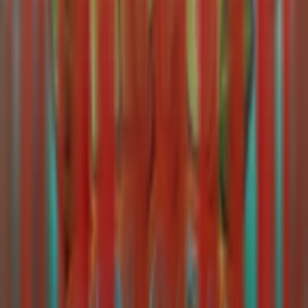
pengalaman bermain yang lebih dinamis. Dengan
banyaknya pilihan fitur, pemain bisa memilih game
yang paling sesuai dengan preferensi masing-masing.
Transaksi Mudah dan Praktis di
18TOTO
Selain menyediakan pilihan permainan yang lengkap,
18TOTO juga mendukung sistem transaksi yang
dibuat lebih praktis. Pemain dapat melakukan deposit
maupun penarikan dana melalui metode
pembayaran yang tersedia dengan proses yang
mudah dipahami.
Deposit Cepat dan Fleksibel
18TOTO menyediakan layanan deposit yang
dirancang agar pemain dapat mengisi saldo dengan