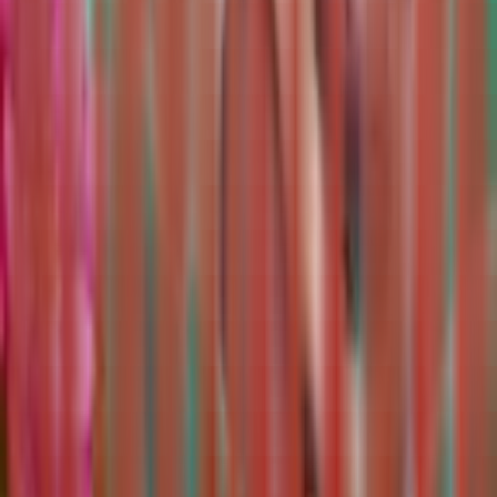
Pilihan Game Slot yang Beragam
18TOTO menyediakan berbagai pilihan game slot
dengan tema menarik, tampilan visual modern, dan
fitur permainan yang mudah dipahami. Pemain dapat
menemukan permainan dengan fitur seperti scatter,
wild, free spin, multiplier, hingga bonus game yang
menambah keseruan dalam setiap putaran.
Informasi Permainan dan RTP
Slot
Untuk membantu pemain memilih permainan
dengan lebih bijak, 18TOTO menyediakan informasi
seputar game slot, fitur permainan, dan pembaruan
data yang dapat digunakan sebagai referensi.
Informasi seperti RTP, volatilitas, dan fitur bonus pada