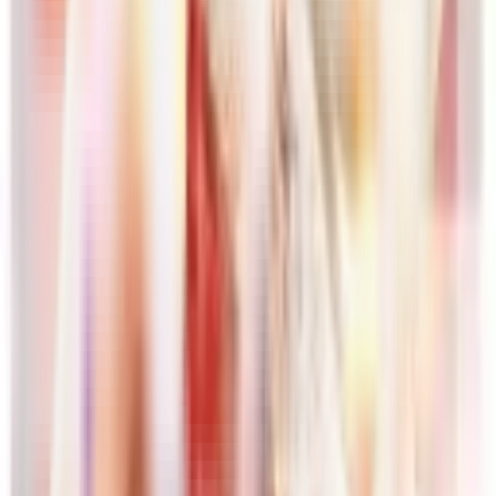
lebih mudah memilih permainan yang sesuai dengan
strategi dan kenyamanan bermain.
Fitur Bonus yang Menambah Keseruan
Berbagai game slot di 18TOTO menghadirkan fitur
bonus yang membuat permainan terasa lebih
menarik. Fitur seperti free spin, pengali kemenangan,
simbol wild, dan scatter dapat memberikan
pengalaman bermain yang lebih dinamis. Dengan
banyaknya pilihan fitur, pemain bisa memilih game
yang paling sesuai dengan preferensi masing-masing.
Transaksi Mudah dan Praktis di
18TOTO
Selain menyediakan pilihan permainan yang lengkap,
18TOTO juga mendukung sistem transaksi yang