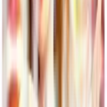
Akses Cepat dan Mudah Digunakan
Salah satu keunggulan 18TOTO adalah akses website
yang ringan di berbagai perangkat. Pemain dapat
membuka situs melalui smartphone, tablet, maupun
desktop dengan tampilan yang tetap rapi dan
nyaman digunakan. Hal ini membuat pengalaman
bermain terasa lebih lancar tanpa hambatan yang
mengganggu.
Pilihan Game Slot yang Beragam
18TOTO menyediakan berbagai pilihan game slot
dengan tema menarik, tampilan visual modern, dan
fitur permainan yang mudah dipahami. Pemain dapat
menemukan permainan dengan fitur seperti scatter,
wild, free spin, multiplier, hingga bonus game yang
menambah keseruan dalam setiap putaran.