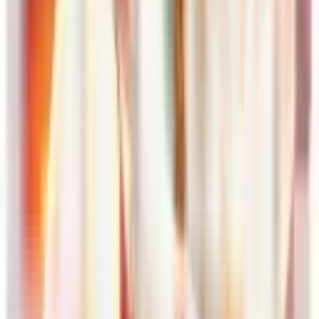
Informasi Permainan dan RTP
Slot
Untuk membantu pemain memilih permainan
dengan lebih bijak, 18TOTO menyediakan informasi
seputar game slot, fitur permainan, dan pembaruan
data yang dapat digunakan sebagai referensi.
Informasi seperti RTP, volatilitas, dan fitur bonus pada
setiap game dapat membantu pemain menentukan
pilihan permainan sesuai gaya bermain masing-
masing.
RTP Slot Sebagai Referensi Bermain
RTP
atau Return to Player sering digunakan sebagai
salah satu referensi dalam memilih permainan slot.
Dengan memahami informasi RTP, pemain dapat
melihat gambaran peluang pembayaran dari suatu
game dalam jangka panjang. Hal ini membuat pemain