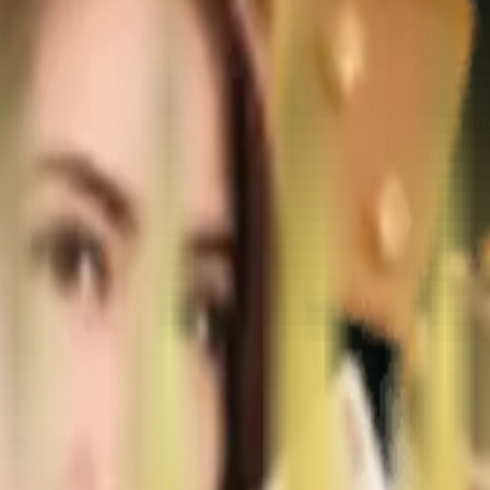
ensasional Paling Gampang 
warkan pengalaman bermain lebih seru, praktis, dan mu
n permainan yang beragam, 18TOTO menjadi salah satu pil
 digunakan.
g untuk memberikan kenyamanan bagi pengguna baru m
g seperti daftar permainan, informasi promo, layanan t
lot Gacor Hari Ini
yang ringan, cepat, dan stabil. Dengan sistem yang re
erhana juga membuat pengguna lebih mudah memahami se