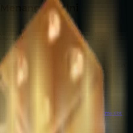
Menang Hari Ini
dah diakses setiap hari. Dengan dukungan sistem
ihan bagi pemain yang mencari link slot gacor
aupun pemain berpengalaman. Setiap menu disusun
ransaksi, hingga bantuan pelanggan dengan lebih
sponsif, pemain dapat menikmati berbagai
game slot
tiap fitur yang tersedia.