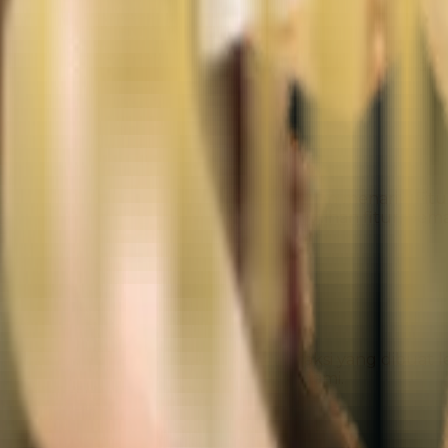
salah satu referensi dalam memilih permainan slot. Den
jangka panjang. Hal ini membuat pemain lebih mudah 
s yang membuat permainan terasa lebih menarik. Fitur s
g lebih dinamis. Dengan banyaknya pilihan fitur, pema
18TOTO
18TOTO juga mendukung sistem transaksi yang dibuat 
sedia dengan proses yang mudah dipahami.