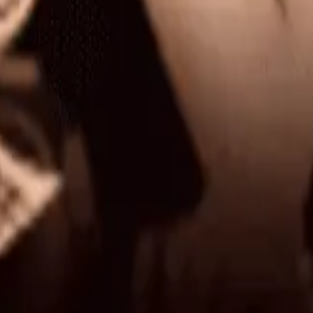
g oleh sistem keamanan yang bertujuan menjaga privasi
elakukan transaksi dengan lebih nyaman.
n yang siap membantu pengguna ketika mengalami ke
, akses situs, hingga informasi permainan yang tersedia.
k slot gacor
sensasional paling gampang menang hari ini 
nsif. Dengan tampilan yang sederhana dan fitur yang 