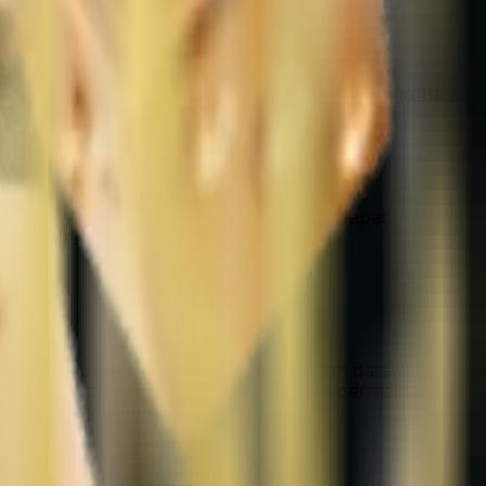
uka situs melalui smartphone, tablet, maupun
sa lebih lancar tanpa hambatan yang mengganggu.
ermainan yang mudah dipahami. Pemain dapat
ambah keseruan dalam setiap putaran.
 slot, fitur permainan, dan pembaruan data yang
pat membantu pemain menentukan pilihan permainan