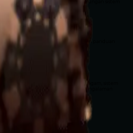
 akun dan data transaksi. Dengan dukungan sistem
ndala. Tim support dapat memberikan panduan
dengan akses cepat, pilihan game beragam, sistem
mudah dipahami, 18TOTO memberikan pengalaman