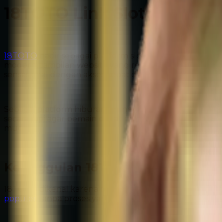
18TOTO Link Slot Gacor S
18TOTO
hadir sebagai platform slot online yang mena
modern, tampilan website yang responsif, serta piliha
sensasional dengan akses cepat dan fitur yang mudah
Sebagai platform hiburan online, 18TOTO dirancan
secara rapi agar pemain dapat menemukan fitur pentin
mudah.
Keunggulan 18TOTO Sebagai Link S
18TOTO dikenal karena menghadirkan akses permainan 
populer
tanpa proses yang rumit. Tampilan yang sed