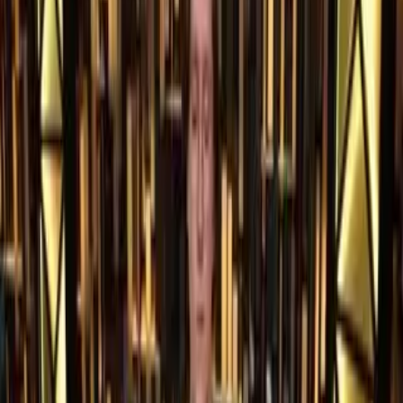
pilihan permainan yang beragam, 18TOTO menjadi
salah satu pilihan bagi pemain yang mencari link slot
gacor sensasional dengan akses cepat dan fitur yang
mudah digunakan.
Sebagai platform hiburan online, 18TOTO dirancang
untuk memberikan kenyamanan bagi pengguna
baru maupun pemain berpengalaman. Setiap menu
disusun secara rapi agar pemain dapat menemukan
fitur penting seperti daftar permainan, informasi
promo, layanan transaksi, hingga bantuan pelanggan
dengan lebih mudah.
Keunggulan 18TOTO Sebagai
Link Slot Gacor Hari Ini
18TOTO dikenal karena menghadirkan akses
permainan yang ringan, cepat, dan stabil. Dengan
sistem yang responsif, pemain dapat menikmati