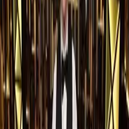
berbagai
game slot populer
tanpa proses yang rumit.
Tampilan yang sederhana juga membuat pengguna
lebih mudah memahami setiap fitur yang tersedia.
Akses Cepat dan Mudah Digunakan
Salah satu keunggulan 18TOTO adalah akses website
yang ringan di berbagai perangkat. Pemain dapat
membuka situs melalui smartphone, tablet, maupun
desktop dengan tampilan yang tetap rapi dan
nyaman digunakan. Hal ini membuat pengalaman
bermain terasa lebih lancar tanpa hambatan yang
mengganggu.
Pilihan Game Slot yang Beragam
18TOTO menyediakan berbagai pilihan game slot
dengan tema menarik, tampilan visual modern, dan
fitur permainan yang mudah dipahami. Pemain dapat