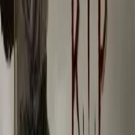
Selain menyediakan pilihan permainan yang lengkap,
18TOTO juga mendukung sistem transaksi yang
dibuat lebih praktis. Pemain dapat melakukan deposit
maupun penarikan dana melalui metode
pembayaran yang tersedia dengan proses yang
mudah dipahami.
Deposit Cepat dan Fleksibel
18TOTO menyediakan layanan deposit yang
dirancang agar pemain dapat mengisi saldo dengan
lebih mudah. Metode pembayaran yang beragam
membantu pengguna memilih cara transaksi yang
paling sesuai, baik melalui transfer bank, e-wallet,
maupun metode pembayaran lain yang tersedia.
Deposit Pulsa Tanpa Potongan