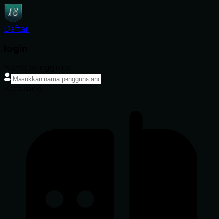
Daftar
login
Nama pengguna
Kata sandi