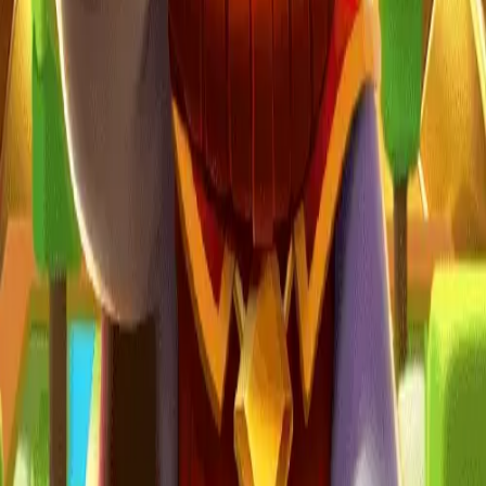
salah satu referensi dalam memilih permainan slot.
Dengan memahami informasi RTP, pemain dapat
melihat gambaran peluang pembayaran dari suatu
game dalam jangka panjang. Hal ini membuat pemain
lebih mudah memilih permainan yang sesuai dengan
strategi dan kenyamanan bermain.
Fitur Bonus yang Menambah Keseruan
Berbagai game slot di 18TOTO menghadirkan fitur
bonus yang membuat permainan terasa lebih
menarik. Fitur seperti free spin, pengali kemenangan,
simbol wild, dan scatter dapat memberikan
pengalaman bermain yang lebih dinamis. Dengan
banyaknya pilihan fitur, pemain bisa memilih game
yang paling sesuai dengan preferensi masing-masing.
Transaksi Mudah dan Praktis di
18TOTO