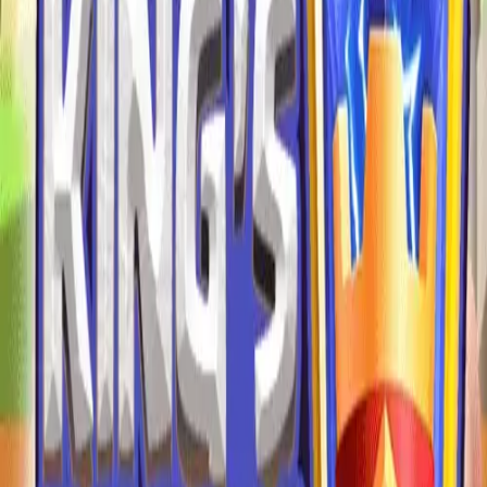
Salah satu fitur yang banyak dicari adalah layanan
deposit pulsa tanpa potongan
. Dengan metode ini,
pemain dapat melakukan transaksi menggunakan
pulsa secara lebih praktis. Sistem tanpa potongan
membuat nominal transaksi lebih maksimal sesuai
ketentuan yang berlaku.
Keamanan dan Kenyamanan
Pengguna
18TOTO memperhatikan kenyamanan pengguna
dengan menyediakan sistem yang mendukung
keamanan akun dan aktivitas transaksi. Perlindungan
data menjadi salah satu bagian penting agar pemain
dapat menggunakan platform dengan lebih tenang.
Sistem Keamanan Berlapis
Setiap aktivitas pengguna di dalam platform