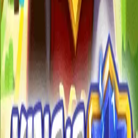
Selain menyediakan pilihan permainan yang lengkap,
18TOTO juga mendukung sistem transaksi yang
dibuat lebih praktis. Pemain dapat melakukan deposit
maupun penarikan dana melalui metode
pembayaran yang tersedia dengan proses yang
mudah dipahami.
Deposit Cepat dan Fleksibel
18TOTO menyediakan layanan deposit yang
dirancang agar pemain dapat mengisi saldo dengan
lebih mudah. Metode pembayaran yang beragam
membantu pengguna memilih cara transaksi yang
paling sesuai, baik melalui transfer bank, e-wallet,
maupun metode pembayaran lain yang tersedia.
Deposit Pulsa Tanpa Potongan