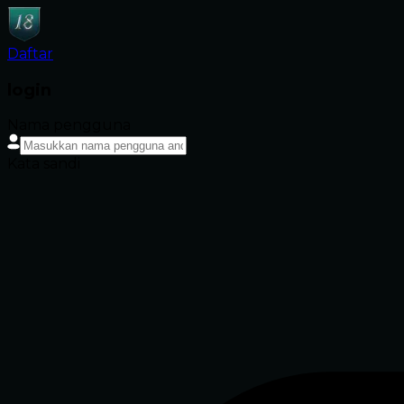
Daftar
login
Nama pengguna
Kata sandi