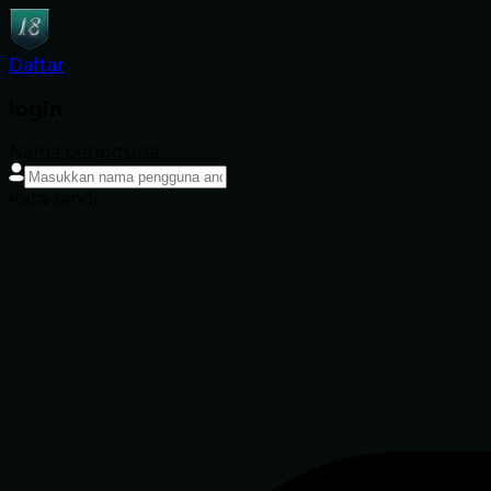
Daftar
login
Nama pengguna
Kata sandi