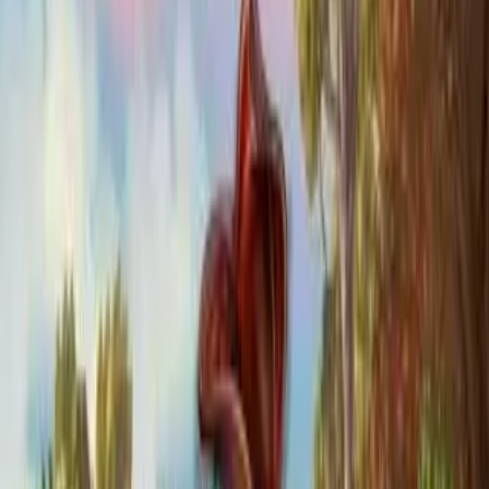
pilihan permainan yang beragam, 18TOTO menjadi
salah satu pilihan bagi pemain yang mencari link slot
gacor sensasional dengan akses cepat dan fitur yang
mudah digunakan.
Sebagai platform hiburan online, 18TOTO dirancang
untuk memberikan kenyamanan bagi pengguna
baru maupun pemain berpengalaman. Setiap menu
disusun secara rapi agar pemain dapat menemukan
fitur penting seperti daftar permainan, informasi
promo, layanan transaksi, hingga bantuan pelanggan
dengan lebih mudah.
Keunggulan 18TOTO Sebagai
Link Slot Gacor Hari Ini
18TOTO dikenal karena menghadirkan akses
permainan yang ringan, cepat, dan stabil. Dengan
sistem yang responsif, pemain dapat menikmati