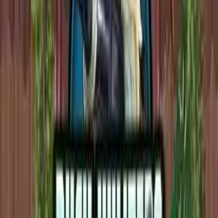
Selain menyediakan pilihan permainan yang lengkap,
18TOTO juga mendukung sistem transaksi yang
dibuat lebih praktis. Pemain dapat melakukan deposit
maupun penarikan dana melalui metode
pembayaran yang tersedia dengan proses yang
mudah dipahami.
Deposit Cepat dan Fleksibel
18TOTO menyediakan layanan deposit yang
dirancang agar pemain dapat mengisi saldo dengan
lebih mudah. Metode pembayaran yang beragam
membantu pengguna memilih cara transaksi yang
paling sesuai, baik melalui transfer bank, e-wallet,
maupun metode pembayaran lain yang tersedia.
Deposit Pulsa Tanpa Potongan