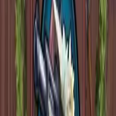
salah satu referensi dalam memilih permainan slot.
Dengan memahami informasi RTP, pemain dapat
melihat gambaran peluang pembayaran dari suatu
game dalam jangka panjang. Hal ini membuat pemain
lebih mudah memilih permainan yang sesuai dengan
strategi dan kenyamanan bermain.
Fitur Bonus yang Menambah Keseruan
Berbagai game slot di 18TOTO menghadirkan fitur
bonus yang membuat permainan terasa lebih
menarik. Fitur seperti free spin, pengali kemenangan,
simbol wild, dan scatter dapat memberikan
pengalaman bermain yang lebih dinamis. Dengan
banyaknya pilihan fitur, pemain bisa memilih game
yang paling sesuai dengan preferensi masing-masing.
Transaksi Mudah dan Praktis di
18TOTO