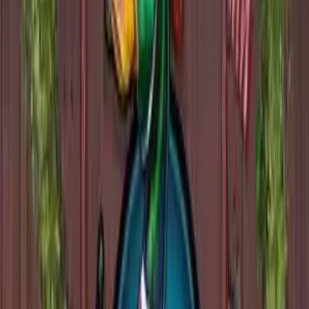
menemukan permainan dengan fitur seperti scatter,
wild, free spin, multiplier, hingga bonus game yang
menambah keseruan dalam setiap putaran.
Informasi Permainan dan RTP
Slot
Untuk membantu pemain memilih permainan
dengan lebih bijak, 18TOTO menyediakan informasi
seputar game slot, fitur permainan, dan pembaruan
data yang dapat digunakan sebagai referensi.
Informasi seperti RTP, volatilitas, dan fitur bonus pada
setiap game dapat membantu pemain menentukan
pilihan permainan sesuai gaya bermain masing-
masing.
RTP Slot Sebagai Referensi Bermain
RTP
atau Return to Player sering digunakan sebagai