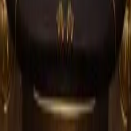
didukung oleh sistem keamanan yang bertujuan
menjaga privasi akun dan data transaksi. Dengan
dukungan sistem yang stabil, pemain dapat
menikmati permainan dan melakukan transaksi
dengan lebih nyaman.
Customer Service Siap Membantu
18TOTO juga menyediakan layanan bantuan
pelanggan yang siap membantu pengguna ketika
mengalami kendala. Tim support dapat memberikan
panduan terkait daftar akun, login,
deposit dana
,
penarikan dana, akses situs, hingga informasi
permainan yang tersedia.
Kesimpulan
18TOTO menjadi pilihan bagi pemain yang mencari
link slot gacor
sensasional paling gampang menang