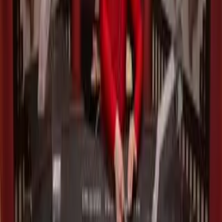
salah satu referensi dalam memilih permainan slot.
Dengan memahami informasi RTP, pemain dapat
melihat gambaran peluang pembayaran dari suatu
game dalam jangka panjang. Hal ini membuat pemain
lebih mudah memilih permainan yang sesuai dengan
strategi dan kenyamanan bermain.
Fitur Bonus yang Menambah Keseruan
Berbagai game slot di 18TOTO menghadirkan fitur
bonus yang membuat permainan terasa lebih
menarik. Fitur seperti free spin, pengali kemenangan,
simbol wild, dan scatter dapat memberikan
pengalaman bermain yang lebih dinamis. Dengan
banyaknya pilihan fitur, pemain bisa memilih game
yang paling sesuai dengan preferensi masing-masing.
Transaksi Mudah dan Praktis di
18TOTO