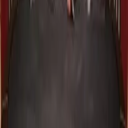
Selain menyediakan pilihan permainan yang lengkap,
18TOTO juga mendukung sistem transaksi yang
dibuat lebih praktis. Pemain dapat melakukan deposit
maupun penarikan dana melalui metode
pembayaran yang tersedia dengan proses yang
mudah dipahami.
Deposit Cepat dan Fleksibel
18TOTO menyediakan layanan deposit yang
dirancang agar pemain dapat mengisi saldo dengan
lebih mudah. Metode pembayaran yang beragam
membantu pengguna memilih cara transaksi yang
paling sesuai, baik melalui transfer bank, e-wallet,
maupun metode pembayaran lain yang tersedia.
Deposit Pulsa Tanpa Potongan