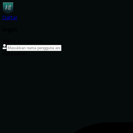
Daftar
login
Nama pengguna
Kata sandi