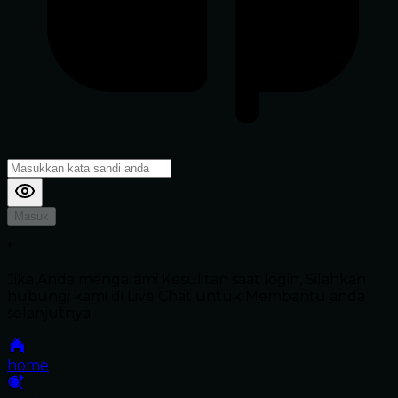
Masuk
*
Jika Anda mengalami Kesulitan saat login, Silahkan
hubungi kami di Live Chat untuk Membantu anda
selanjutnya
home