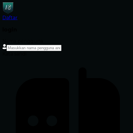
Daftar
login
Nama pengguna
Kata sandi