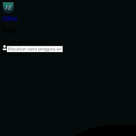
Daftar
login
Nama pengguna
Kata sandi