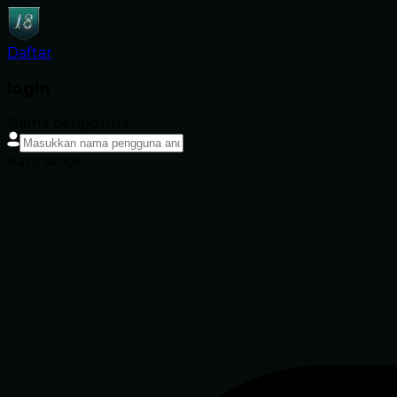
Daftar
login
Nama pengguna
Kata sandi